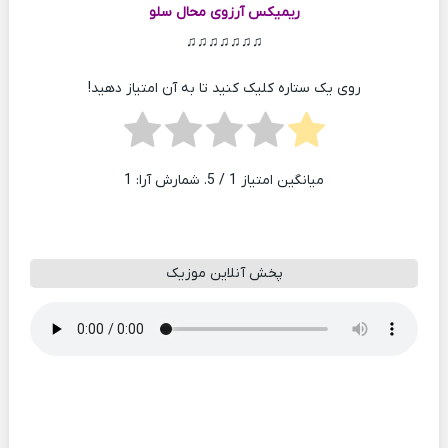
ریمیکس آرزوی محال
سلو
♫♫♫♫♫♫♫
روی یک ستاره کلیک کنید تا به آن امتیاز دهید!
میانگین امتیاز
1
/ 5. شمارش آرا:
1
پخش آنلاین موزیک