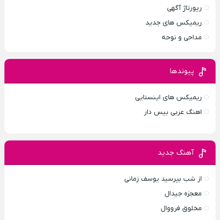
رپورتاژ آگهی
ریمیکس های جدید
مداحی و نوحه
پیوندها
ریمیکس های اینستایی
اهنگ عربی بیس دار
آهنگ جدید
از شب بپرسید یوسف زمانی
معجزه جیدال
مخلوق فرووال