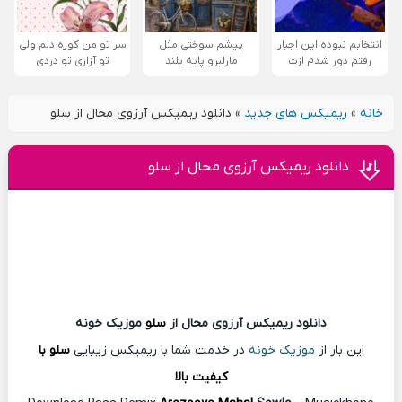
انتخابم نبوده این اجبار
پیشم سوختی مثل
سر تو من کوره دلم ولی
رفتم دور شدم ازت
مارلبرو پایه بلند
تو آزاری تو دردی
خانه
»
ریمیکس های جدید
»
دانلود ریمیکس آرزوی محال از سلو
دانلود ریمیکس آرزوی محال از سلو
دانلود ریمیکس آرزوی محال از
سلو
موزیک خونه
این بار از
موزیک خونه
در خدمت شما با ریمیکس زیبایی
سلو با
کیفیت بالا