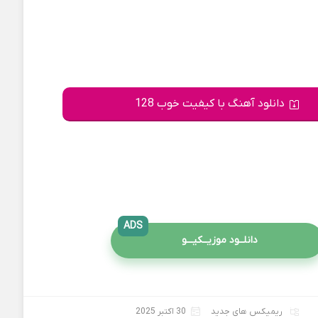
دانلود آهنگ با کیفیت خوب 128
ADS
دانلــود موزیــکیـــو
ریمیکس های جدید
30 اکتبر 2025