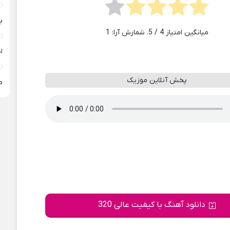
ب
میانگین امتیاز
4
/ 5. شمارش آرا:
1
ا
پخش آنلاین موزیک
م
دانلود آهنگ با کیفیت عالی 320