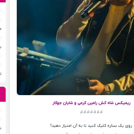
م
ب
ت
ریمیکس شاه کش
رامین کرمی و شایان جوکار
♫♫♫♫♫♫♫
روی یک ستاره کلیک کنید تا به آن امتیاز دهید!
ن