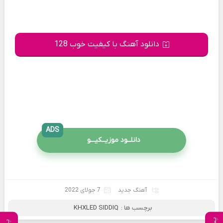
دانلود آهنگ با کیفیت خوب 128
ADS
دانلــود موزیــکیـــو
آهنگ جدید
7 جولای 2022
برچسب ها :
KHXLED SIDDIQ