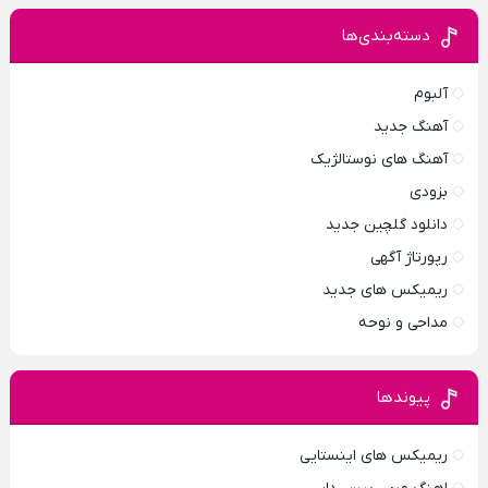
دسته‌بندی‌ها
آلبوم
آهنگ جدید
آهنگ های نوستالژیک
بزودی
دانلود گلچین جدید
رپورتاژ آگهی
ریمیکس های جدید
مداحی و نوحه
پیوندها
ریمیکس های اینستایی