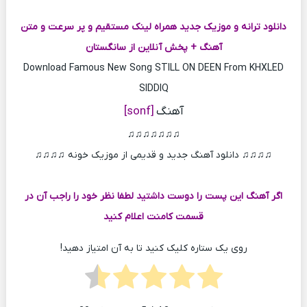
دانلود ترانه و موزیک جدید همراه لینک مستقیم و پر سرعت و متن
آهنگ + پخش آنلاین از سانگستان
Download Famous New Song STILL ON DEEN From KHXLED
SIDDIQ
آهنگ
[sonf]
♫♫♫♫♫♫♫
♫♫♫♫ دانلود آهنگ جدید و قدیمی از موزیک خونه ♫♫♫♫
اگر آهنگ این پست را دوست داشتید لطفا نظر خود را راجب آن در
قسمت کامنت اعلام کنید
روی یک ستاره کلیک کنید تا به آن امتیاز دهید!