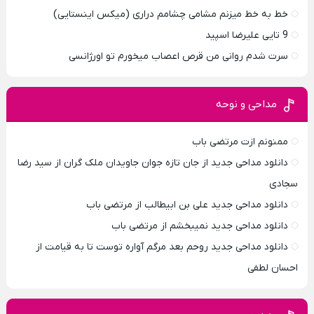
خط به خط میزنم مشامی چشامم دراری (میکس اینستایی)
9 تایی علیرضا اسپید
سرت شدم روانی من قرص اعصاب میخورم تو اورژانسی
مداحی و نوحه
ممنونم ازت مرتضی باب
دانلود مداحی جدید از جان تازه جوان جاویدان ملک گران از سید رضا
سجادی
دانلود مداحی جدید علی بن ابیطالب از مرتضی باب
دانلود مداحی جدید نمیبخشم از مرتضی باب
دانلود مداحی جدید روحم بعد مرگم آواره توست تا به قیامت از
احسان لطفی