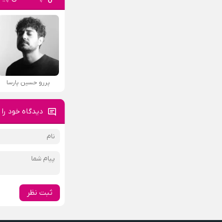
پررو حسین پارسا
دیدگاه خود را 
ثبت نظر