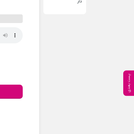
دار
پست بعدی