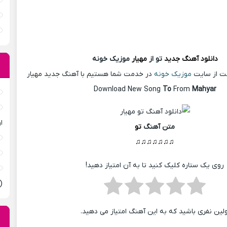
دانلود آهنگ
جدید
تو از
مهیار
موزیک خونه
ست از سایت
موزیک خونه
در خدمت شما هستیم با آهنگ جدید مهیار
Download New Song
To
From
Mahyar
ا
متن آهنگ
تو
♫♫♫♫♫♫♫
روی یک ستاره کلیک کنید تا به آن امتیاز دهید!
(
ولین نفری باشید که به این آهنگ امتیاز می دهید.