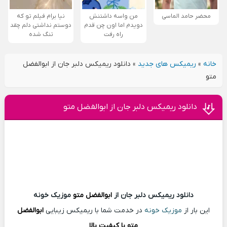
محضر حامد الماسی
من واسه داشتنش
نیا برام فیلم تو که
دویدم اما اون چن قدم
دوستم نداشتی دلم چقد
راه رفت
تنگ شده
خانه
»
ریمیکس های جدید
»
دانلود ریمیکس دلبر جان از ابوالفضل
متو
دانلود ریمیکس دلبر جان از ابوالفضل متو
دانلود ریمیکس دلبر جان از
ابوالفضل متو
موزیک خونه
این بار از
موزیک خونه
در خدمت شما با ریمیکس زیبایی
ابوالفضل
متو با کیفیت بالا