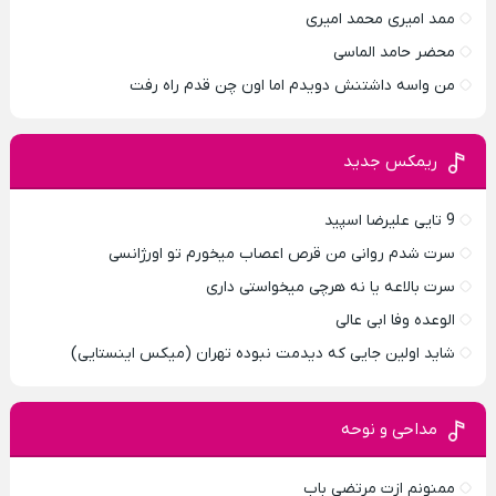
ممد امیری محمد امیری
محضر حامد الماسی
من واسه داشتنش دویدم اما اون چن قدم راه رفت
ریمکس جدید
9 تایی علیرضا اسپید
سرت شدم روانی من قرص اعصاب میخورم تو اورژانسی
سرت بالاعه یا نه هرچی میخواستی داری
الوعده وفا ابی عالی
شاید اولین جایی که دیدمت نبوده تهران (میکس اینستایی)
مداحی و نوحه
ممنونم ازت مرتضی باب