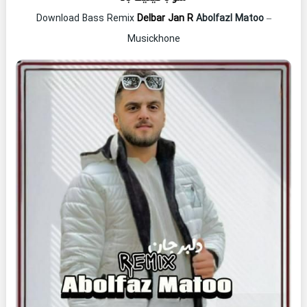
Download Bass Remix
Delbar Jan R
Abolfazl Matoo
–
Musickhone