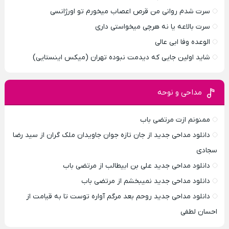
سرت شدم روانی من قرص اعصاب میخورم تو اورژانسی
سرت بالاعه یا نه هرچی میخواستی داری
الوعده وفا ابی عالی
شاید اولین جایی که دیدمت نبوده تهران (میکس اینستایی)
مداحی و نوحه
ممنونم ازت مرتضی باب
دانلود مداحی جدید از جان تازه جوان جاویدان ملک گران از سید رضا
سجادی
دانلود مداحی جدید علی بن ابیطالب از مرتضی باب
دانلود مداحی جدید نمیبخشم از مرتضی باب
دانلود مداحی جدید روحم بعد مرگم آواره توست تا به قیامت از
احسان لطفی