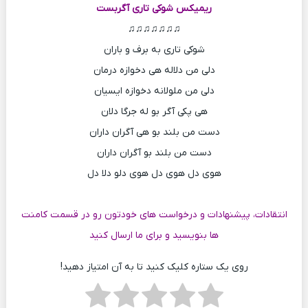
ریمیکس شوکی تاری
آگربست
♫♫♫♫♫♫♫
شوکی تاری به برف و باران
دلی من دلاله هی دخوازه درمان
دلی من ملولانه دخوازه ایسیان
هی پکی آگر بو له جرگا دلان
دست من بلند بو هی آگران داران
دست من بلند بو آگران داران
هوی دل هوی دل هوی دلو دلا دل
انتقادات، پیشنهادات و درخواست های خودتون رو در قسمت کامنت
ها بنویسید و برای ما ارسال کنید
روی یک ستاره کلیک کنید تا به آن امتیاز دهید!