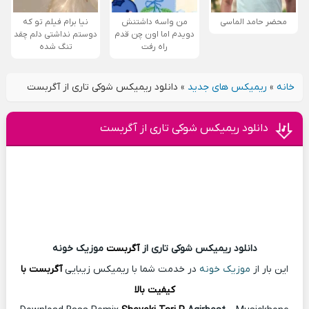
محضر حامد الماسی
من واسه داشتنش
نیا برام فیلم تو که
دویدم اما اون چن قدم
دوستم نداشتی دلم چقد
راه رفت
تنگ شده
خانه
»
ریمیکس های جدید
»
دانلود ریمیکس شوکی تاری از آگربست
دانلود ریمیکس شوکی تاری از آگربست
دانلود ریمیکس شوکی تاری از
آگربست
موزیک خونه
این بار از
موزیک خونه
در خدمت شما با ریمیکس زیبایی
آگربست با
کیفیت بالا