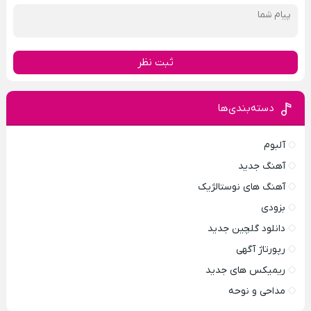
ثبت نظر
دسته‌بندی‌ها
آلبوم
آهنگ جدید
آهنگ های نوستالژیک
بزودی
دانلود گلچین جدید
رپورتاژ آگهی
ریمیکس های جدید
مداحی و نوحه