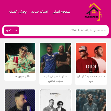
صفحه اصلی
آهنگ جدید
پخش آهنگ
جستجو
دیدی مسیح و آرش ای
شش تاس تی ام و
باگی سپهر خلسه
پی
سجاد شاهی