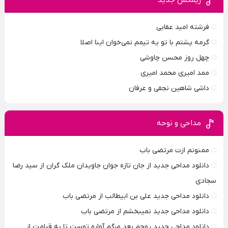
فرشته امید عقابی
گرمه پشتم با تو یه تیمم نمی‌خوان اینا اصلا
چهل روز محسن چاوشی
ممد امیری محمد امیری
داشی شاهین نجفی و عرفان
مداحی و نوحه
ممنونم ازت مرتضی باب
دانلود مداحی جدید از جان تازه جوان جاویدان ملک گران از سید رضا
سجادی
دانلود مداحی جدید علی بن ابیطالب از مرتضی باب
دانلود مداحی جدید نمیبخشم از مرتضی باب
دانلود مداحی جدید روحم بعد مرگم آواره توست تا به قیامت از